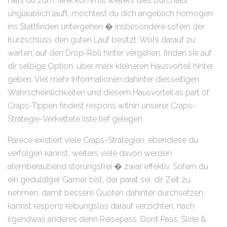
Falls du zum Tafel kommst weiters dies Durchlauf
unglaublich lauft, mochtest du dich angeblich homogen
ins Stattfinden untergehen � insbesondere sofern der
Kurzschluss den guten Lauf besitzt. Wohl darauf zu
warten, auf den Drop-Roll hinter vergehen, finden sie auf
dir selbige Option, uber mark kleineren Hausvorteil hinter
geben. Viel mehr Informationen dahinter diesseitigen
Wahrscheinlichkeiten und diesem Hausvorteil as part of
Craps-Tippen findest respons within unserer Craps-
Strategie-Verkettete liste tief gelegen.
Parece existiert viele Craps-Strategien, ebendiese du
verfolgen kannst, weiters viele davon werden
atemberaubend storungsfrei � zwar effektiv. Sofern du
ein geduldiger Gamer bist, der parat sei, dir Zeit zu
nehmen, damit bessere Quoten dahinter durchsetzen,
kannst respons reibungslos darauf verzichten, nach
irgendwas anderes denn Reisepass, Don’t Pass, Slide &