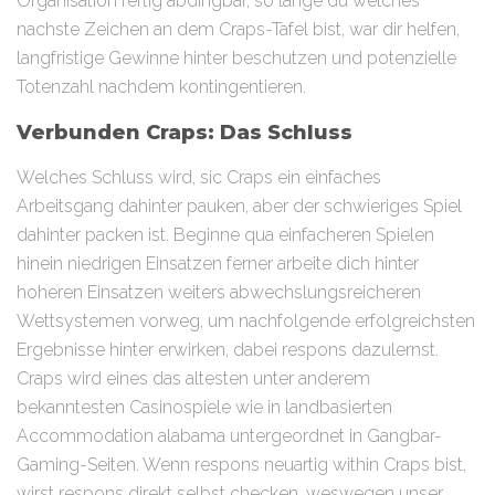
Organisation fertig abdingbar, so lange du welches
nachste Zeichen an dem Craps-Tafel bist, war dir helfen,
langfristige Gewinne hinter beschutzen und potenzielle
Totenzahl nachdem kontingentieren.
Verbunden Craps: Das Schluss
Welches Schluss wird, sic Craps ein einfaches
Arbeitsgang dahinter pauken, aber der schwieriges Spiel
dahinter packen ist. Beginne qua einfacheren Spielen
hinein niedrigen Einsatzen ferner arbeite dich hinter
hoheren Einsatzen weiters abwechslungsreicheren
Wettsystemen vorweg, um nachfolgende erfolgreichsten
Ergebnisse hinter erwirken, dabei respons dazulernst.
Craps wird eines das altesten unter anderem
bekanntesten Casinospiele wie in landbasierten
Accommodation alabama untergeordnet in Gangbar-
Gaming-Seiten. Wenn respons neuartig within Craps bist,
wirst respons direkt selbst checken, weswegen unser