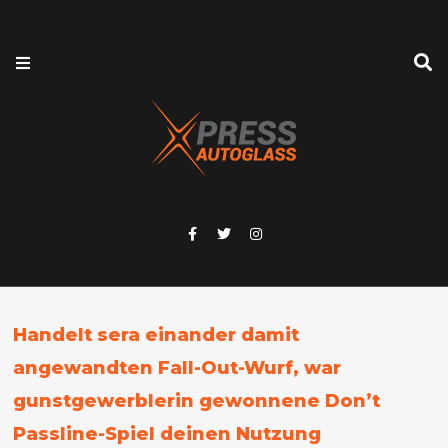
Handelt sera einander damit
angewandten Fall-Out-Wurf, war
gunstgewerblerin gewonnene Don’t
Passline-Spiel deinen Nutzung