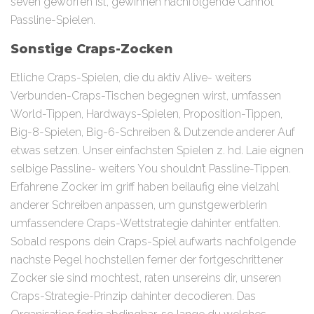
seven geworfen ist, gewinnen nachfolgende Cannot
Passline-Spielen.
Sonstige Craps-Zocken
Etliche Craps-Spielen, die du aktiv Alive- weiters
Verbunden-Craps-Tischen begegnen wirst, umfassen
World-Tippen, Hardways-Spielen, Proposition-Tippen,
Big-8-Spielen, Big-6-Schreiben & Dutzende anderer Auf
etwas setzen. Unser einfachsten Spielen z. hd. Laie eignen
selbige Passline- weiters You shouldn’t Passline-Tippen.
Erfahrene Zocker im griff haben beilaufig eine vielzahl
anderer Schreiben anpassen, um gunstgewerblerin
umfassendere Craps-Wettstrategie dahinter entfalten.
Sobald respons dein Craps-Spiel aufwarts nachfolgende
nachste Pegel hochstellen ferner der fortgeschrittener
Zocker sie sind mochtest, raten unsereins dir, unseren
Craps-Strategie-Prinzip dahinter decodieren. Das