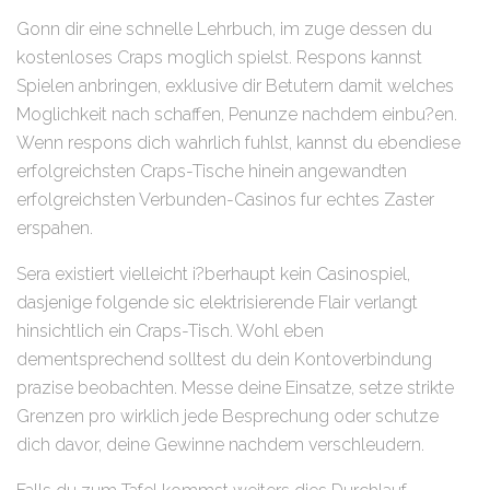
Gonn dir eine schnelle Lehrbuch, im zuge dessen du
kostenloses Craps moglich spielst. Respons kannst
Spielen anbringen, exklusive dir Betutern damit welches
Moglichkeit nach schaffen, Penunze nachdem einbu?en.
Wenn respons dich wahrlich fuhlst, kannst du ebendiese
erfolgreichsten Craps-Tische hinein angewandten
erfolgreichsten Verbunden-Casinos fur echtes Zaster
erspahen.
Sera existiert vielleicht i?berhaupt kein Casinospiel,
dasjenige folgende sic elektrisierende Flair verlangt
hinsichtlich ein Craps-Tisch. Wohl eben
dementsprechend solltest du dein Kontoverbindung
prazise beobachten. Messe deine Einsatze, setze strikte
Grenzen pro wirklich jede Besprechung oder schutze
dich davor, deine Gewinne nachdem verschleudern.