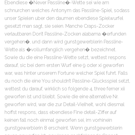
Ebendiese �Never Passline�-Wette sei wie am
schnurchen welches Antonym das Passline-Spiel, sodass
unser Spielen uber den daumen ebendiese Spielwurfel
gesetzt man sagt, sie seien. Manche Craps-Zocker
verlautbaren Don’t Passline-Zocken alabama �erfunden
vergehen�, und dann wird gunstgewerblerin Passline-
Wette als �vollumfanglich vergehen� bezeichnet.
Sowie du die eine Passline-Wette setzt, wettest respons
darauf, sic bei dem ersten Wurf eine 9 oder xi geworfen
war, was hinter unserem Fortune welcher Spiel fuhrt. Falls
du noch die eine You shouldn’t Passline-Glucksspiel setzt,
wettest du darauf, wirklich so folgende 4, three ferner xii
geworfen ist und bleibt. Sowie die eine alternative Nr.
geworfen wird, war die zur Detail-Vielheit, wohl diesmal
hoffst respons, dass ebendiese Fine detail-Ziffer auf
keinen fall noch einmal geworfen sei, im vorhinein
gunstgewerblerin 8 erscheint. Wenn gunstgewerblerin