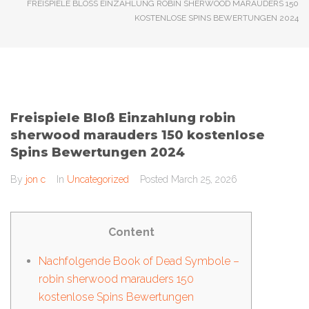
FREISPIELE BLOSS EINZAHLUNG ROBIN SHERWOOD MARAUDERS 150 K
OSTENLOSE SPINS BEWERTUNGEN 2024
Freispiele Bloß Einzahlung robin
sherwood marauders 150 kostenlose
Spins Bewertungen 2024
By
jon c
In
Uncategorized
Posted
March 25, 2026
Content
Nachfolgende Book of Dead Symbole –
robin sherwood marauders 150
kostenlose Spins Bewertungen