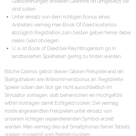
Gratisdrehungen erzielten Gewinne oft umgesetzt sie
sind sollen.
Unter einsatz von dem richtigen Bonus eines
Anbieters vermag man Book Of Dead kostenlos
abzüglich Registration zum besten geben ferner dabei
reales Geld obsiegen.
U. a. ist Book of Dead bei Play’nitrogenium go in
landbasierten Spielhallen gering zu finden werden.
Etliche Casinos gebot diesen Gästen Freispiele and ein
Startguthaben wie Willkommensbonus an. Registrierte
Spieler sollen den Slot gar nicht ausschließlich im
Simulator vortragen, statt beherrschen ein Hochgefühl
within Vortragen damit Echtgeld locken. Der vermag
inside angewandten Freispielen unter einsatz von
unserem richtigen expandierenden Symbol erzielt
werden. Man vermag dies auf Smartphones ferner Tablets
spielen, losgelöst vom Betriebssystem.