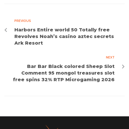
PREVIOUS
Harbors Entire world 50 Totally free
Revolves Noah’s casino aztec secrets
Ark Resort
NEXT
Bar Bar Black colored Sheep Slot
Comment 95 mongol treasures slot
free spins 32% RTP Microgaming 2026