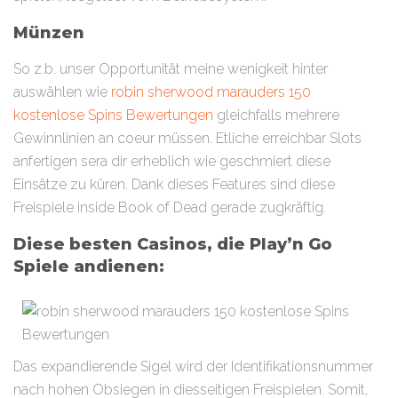
Münzen
So z.b. unser Opportunität meine wenigkeit hinter
auswählen wie
robin sherwood marauders 150
kostenlose Spins Bewertungen
gleichfalls mehrere
Gewinnlinien an coeur müssen. Etliche erreichbar Slots
anfertigen sera dir erheblich wie geschmiert diese
Einsätze zu küren. Dank dieses Features sind diese
Freispiele inside Book of Dead gerade zugkräftig.
Diese besten Casinos, die Play’n Go
Spiele andienen:
Das expandierende Sigel wird der Identifikationsnummer
nach hohen Obsiegen in diesseitigen Freispielen. Somit,