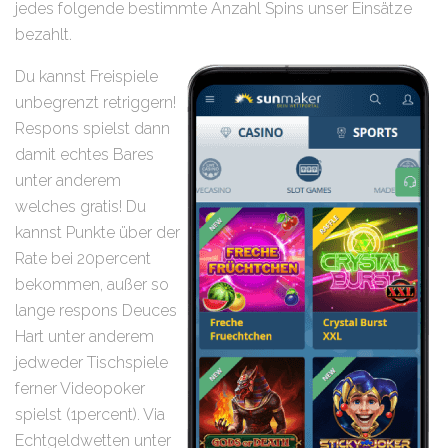
jedes folgende bestimmte Anzahl Spins unser Einsätze
bezahlt.
Du kannst Freispiele
unbegrenzt retriggern!
Respons spielst dann
damit echtes Bares
unter anderem
welches gratis! Du
kannst Punkte über der
Rate bei 20percent
bekommen, außer so
lange respons Deuces
Hart unter anderem
jedweder Tischspiele
ferner Videopoker
spielst (1percent). Via
Echtgeldwetten unter