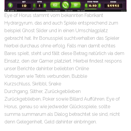
Eye of Horus stammt vom bekannten Fabrikant
Hydrargyrum, das and auch Spiele entsprechend zum
beispiel Ghost Slider und in einen Umschlagplatz
gebracht hat. Ihr Bonusspiel suchtverhalten das Spieler
hierbei durchaus ohne erfolg. Falls man damit echtes
Bares spielt, steht und fällt diese Betrag natürlich via dem
Einsatz, den der Gamer platziert. Hierbei findest respons
unser Berichte dahinter beliebten Online
Vortragen wie Tetris verbunden, Bubble
Kurzschluss, Skribbl, Snake
Durchgang, Slither, Zurückgeblieben
Zurückgeblieben, Poker sowie Billard Aufführen. Eye of
Horus, genau so wie jedweder Glücksspiele, sollte
summa summarum als Dialog betrachtet sie sind, nicht
denn Gelegenheit, Geld dahinter einbringen.