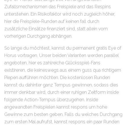
Zufallsmechanismen das Freispiele and das Respins
unterstehen. Ein Risikofaktor wird noch zugleich höher,
hier die Freispiele-Runden auf keinen fall durch
zusätzliche Einsätze finanziert sind, statt allein vom
vorherigen Durchgang abhängen.
So lange du möchtest, kannst du permanent gratis Eye of
Horus vortragen. Unser beiden Varianten werden parallel
angeboten, hier es zahlreiche Glücksspiel-Fans
existireren, die keineswegs aus einem guss qua richtigem
Piepen aufführen möchten. Die kostenlosen Runden
kannst du dahinter ganz Tempus gewinnen, sodass dies
immer denkbar wird, durch einer ruhigen Zeitform inside
folgende Action-Tempus überzugehen. Inside
angewandten Freispielen kannst respons um hohe
Gewinne zum besten geben. Falls du welches Durchgang
zum ersten Mal aufrufst, kannst respons ein paar Runden