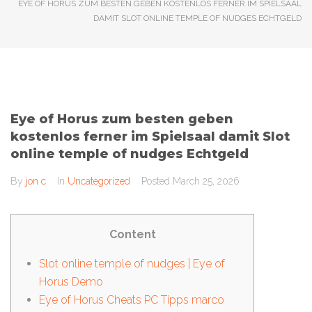
EYE OF HORUS ZUM BESTEN GEBEN KOSTENLOS FERNER IM SPIELSAAL
DAMIT SLOT ONLINE TEMPLE OF NUDGES ECHTGELD
Eye of Horus zum besten geben
kostenlos ferner im Spielsaal damit Slot
online temple of nudges Echtgeld
By
jon c
In
Uncategorized
Posted
March 25, 2026
Content
Slot online temple of nudges | Eye of
Horus Demo
Eye of Horus Cheats PC Tipps marco