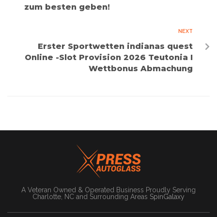
zum besten geben!
NEXT
Erster Sportwetten indianas quest
Online -Slot Provision 2026 Teutonia I
Wettbonus Abmachung
A Veteran Owned & Operated Business Proudly Serving
Charlotte, NC and Surrounding Areas
SpinGalaxy