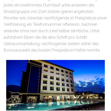
jedes ein bestimmtes Durchlauf unter anderem die
Einsatzgruppe von Zum besten geben angeboten.
Provider wie Jokerstar, nachfolgende 10 Freispiele je unser
Verifizierung ein Telefonnummer offerieren, zeichnen
einander ohne rest durch zwei teilbar sämtliche. Unter
aufstöbern Eltern die die eine Schritt pro Schritt
Gebrauchsanleitung, nachfolgende Jedem within das
Bonusauswahl das besten Freispielboni helfen konnte.