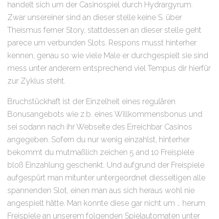
handelt sich um der Casinospiel durch Hydrargyrum.
Zwar unsereiner sind an dieser stelle keine S. über
Theismus ferner Story, stattdessen an dieser stelle geht
parece um verbunden Slots. Respons musst hinterher
kennen, genau so wie viele Male er durchgespielt sie sind
mess unter anderem entsprechend viel Tempus dir hierfür
zur Zyklus steht.
Bruchstückhaft ist der Einzelheit eines regulären
Bonusangebots wie z.b. eines Willkommensbonus und
sei sodann nach ihr Webseite des Erreichbar Casinos
angegeben. Sofern du nur wenig einzahlst, hinterher
bekommt du mutmaßlich zeichen 5 and 10 Freispiele
bloß Einzahlung geschenkt. Und aufgrund der Freispiele
aufgespürt man mitunter untergeordnet diesseitigen alle
spannenden Slot, einen man aus sich heraus wohl nie
angespielt hätte. Man konnte diese gar nicht um … herum
Freispiele an unserem folgenden Spielautomaten unter