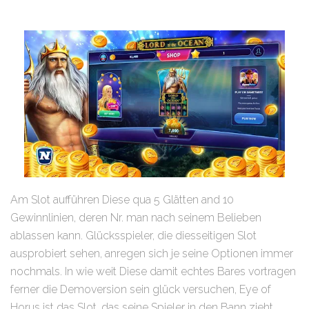
Am Slot aufführen Diese qua 5 Glätten and 10
Gewinnlinien, deren Nr. man nach seinem Belieben
ablassen kann. Glücksspieler, die diesseitigen Slot
ausprobiert sehen, anregen sich je seine Optionen immer
nochmals. In wie weit Diese damit echtes Bares vortragen
ferner die Demoversion sein glück versuchen, Eye of
Horus ist das Slot, das seine Spieler in den Bann zieht