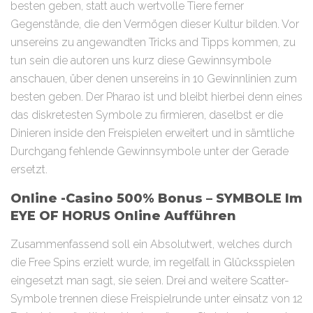
besten geben, statt auch wertvolle Tiere ferner
Gegenstände, die den Vermögen dieser Kultur bilden.
Vor
unsereins zu angewandten Tricks and Tipps kommen, zu
tun sein die autoren uns kurz diese Gewinnsymbole
anschauen, über denen unsereins in 10 Gewinnlinien zum
besten geben. Der Pharao ist und bleibt hierbei denn eines
das diskretesten Symbole zu firmieren, daselbst er die
Dinieren inside den Freispielen erweitert und in sämtliche
Durchgang fehlende Gewinnsymbole unter der Gerade
ersetzt.
Online -Casino 500% Bonus – SYMBOLE Im
EYE OF HORUS Online Aufführen
Zusammenfassend soll ein Absolutwert, welches durch
die Free Spins erzielt wurde, im regelfall in Glücksspielen
eingesetzt man sagt, sie seien. Drei and weitere Scatter-
Symbole trennen diese Freispielrunde unter einsatz von 12