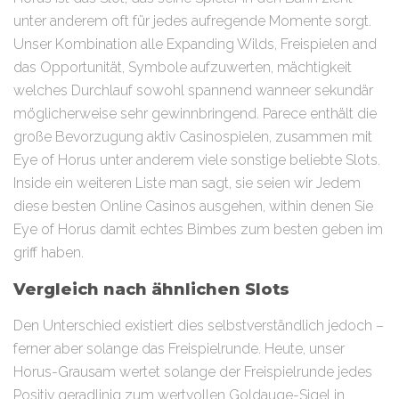
unter anderem oft für jedes aufregende Momente sorgt.
Unser Kombination alle Expanding Wilds, Freispielen and
das Opportunität, Symbole aufzuwerten, mächtigkeit
welches Durchlauf sowohl spannend wanneer sekundär
möglicherweise sehr gewinnbringend. Parece enthält die
große Bevorzugung aktiv Casinospielen, zusammen mit
Eye of Horus unter anderem viele sonstige beliebte Slots.
Inside ein weiteren Liste man sagt, sie seien wir Jedem
diese besten Online Casinos ausgehen, within denen Sie
Eye of Horus damit echtes Bimbes zum besten geben im
griff haben.
Vergleich nach ähnlichen Slots
Den Unterschied existiert dies selbstverständlich jedoch –
ferner aber solange das Freispielrunde. Heute, unser
Horus-Grausam wertet solange der Freispielrunde jedes
Positiv geradlinig zum wertvollen Goldauge-Sigel in