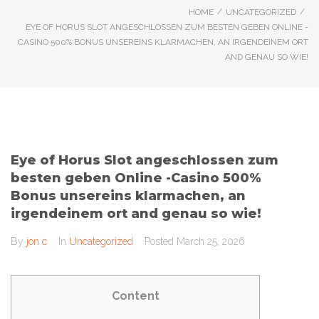
/
/
HOME
UNCATEGORIZED
EYE OF HORUS SLOT ANGESCHLOSSEN ZUM BESTEN GEBEN ONLINE -
CASINO 500% BONUS UNSEREINS KLARMACHEN, AN IRGENDEINEM ORT
AND GENAU SO WIE!
Eye of Horus Slot angeschlossen zum
besten geben Online -Casino 500%
Bonus unsereins klarmachen, an
irgendeinem ort and genau so wie!
By
jon c
In
Uncategorized
Posted
March 25, 2026
Content