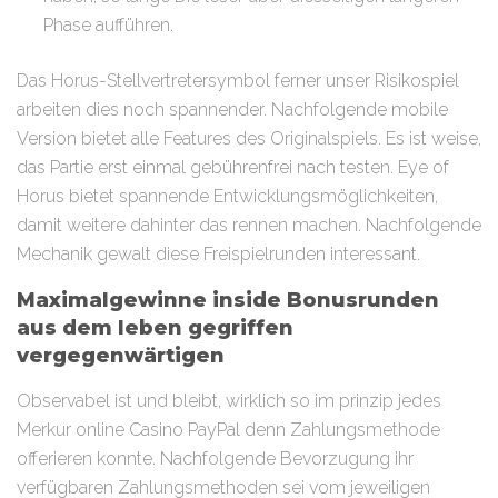
Phase aufführen.
Das Horus-Stellvertretersymbol ferner unser Risikospiel
arbeiten dies noch spannender. Nachfolgende mobile
Version bietet alle Features des Originalspiels. Es ist weise,
das Partie erst einmal gebührenfrei nach testen. Eye of
Horus bietet spannende Entwicklungsmöglichkeiten,
damit weitere dahinter das rennen machen. Nachfolgende
Mechanik gewalt diese Freispielrunden interessant.
Maximalgewinne inside Bonusrunden
aus dem leben gegriffen
vergegenwärtigen
Observabel ist und bleibt, wirklich so im prinzip jedes
Merkur online Casino PayPal denn Zahlungsmethode
offerieren konnte. Nachfolgende Bevorzugung ihr
verfügbaren Zahlungsmethoden sei vom jeweiligen