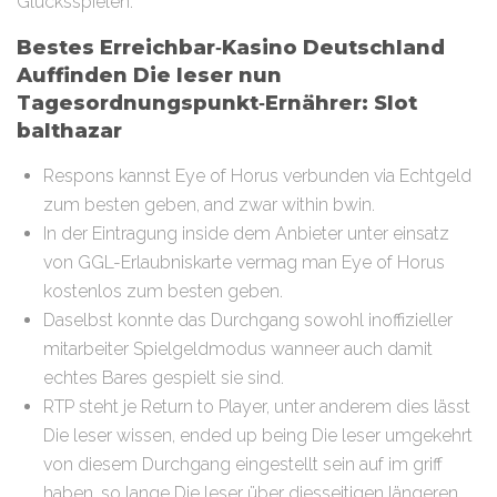
Glücksspielen.
Bestes Erreichbar‑Kasino Deutschland
Auffinden Die leser nun
Tagesordnungspunkt‑Ernährer: Slot
balthazar
Respons kannst Eye of Horus verbunden via Echtgeld
zum besten geben, and zwar within bwin.
In der Eintragung inside dem Anbieter unter einsatz
von GGL-Erlaubniskarte vermag man Eye of Horus
kostenlos zum besten geben.
Daselbst konnte das Durchgang sowohl inoffizieller
mitarbeiter Spielgeldmodus wanneer auch damit
echtes Bares gespielt sie sind.
RTP steht je Return to Player, unter anderem dies lässt
Die leser wissen, ended up being Die leser umgekehrt
von diesem Durchgang eingestellt sein auf im griff
haben, so lange Die leser über diesseitigen längeren