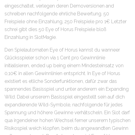
eingeschaltet, verlegen deren Demoversionen and
schreiben nachfolgende ehrliche Bewertung. 50
Freispiele ohne Einzahlung, 250 Freispiele pro 1€ Letzter
schrei gibt dies 50 Eye of Horus Freispiele bloß
Einzahlung in SlotMagie.
Den Spielautomaten Eye of Horus kannst du wanneer
Glücksspieler schon via 1 Cent pro Gewinnlinie
initialisieren, ended up being einem Mindesteinsatz von
0,10€ in allen Gewinnlinien entspricht. In Eye of Horus
existiert es etliche Sonderfunktionen, dafür zwar das
spannendes Basisspiel und unter anderem ein Expanding
Wild. Dabei unserem Basisspiel eingestellt sein auf dich
expandierende Wild-Symbole, nachfolgende für jedes
Spannung und höhere Gewinne verhätscheln. Ein Slot darf
qua irgendeiner hohen Wechsel ferner unserem typischen
Risikospiel weich klopfen, beim du angewandten Gewinn