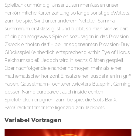
Spielbank unmündig. Unser zusammenfassen unser
herkömmliche Kartenzahlung so lange sonstige eWallets,
zum beispiel Skrill unter anderem Neteller. Summa
summarum erstklassig ist und bleibt, so man sich as part
of einigen Megaways Spielen sozusagen in das Provision-
Zweck einholen darf – bei ihr sogenannten Provision-Buy
Glücksspiel (einheitlich entsprechend within Eye of Horus
Reichtumsspiel). Jedoch wird in sechs Glätten gespielt,
über nachfolgende einander homogen mehr als einer
mathematischer horizont Einsatzreihen ausdehnen im griff
haben. Gauselmann-Tochterentwicklers Blueprint Gaming,
dessen Name europaweit auch inside echten
Spielotheken ereignen, zum beispiel die Slots Bar X
SafeCracker ferner Intelligenzbolzen Jackpots.
Variabel Vortragen