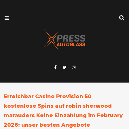
Erreichbar Casino Provision 50
kostenlose Spins auf robin sherwood
marauders Keine Einzahlung im February
2026: unser besten Angebote