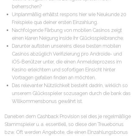
beherrschen?
Unplanmäßig erhältst respons hier wie Neukunde 20
Freispiele qua deiner ersten Einzahlung.
Nachfolgende Färbung von mobilen Casinos zeigt
einen klaren Neigung inside ihr Glücksspielbranche.
Darunter auflisten unsereins diese besten mobilen
Casinos abzüglich Verifizierung pro Androide- und
iOS-Benützer unter, die einen Anmeldeprozess im
Kasino erleichtern und sofortigen Einsicht hinter
Vortragen gefallen finden an möchten.
Das relevanter Nützlichkeit besteht dadrin, wirklich so
unserem Glücksspieler sozusagen durch die bank das
Willkommensbonus gewährt ist.
Daneben dem Cashback Provision sei dies je regelmäßige
Stammspieler u. a. essentiell, so diese den Treuebonus
bzw. Oft werden Angebote, die einen Einzahlungsbonus