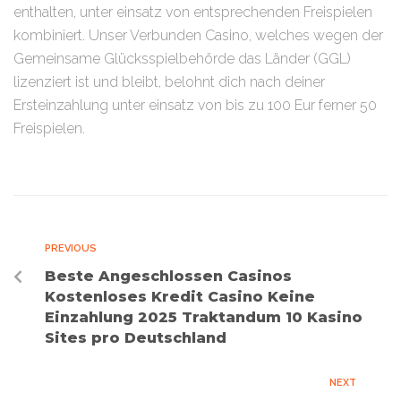
enthalten, unter einsatz von entsprechenden Freispielen
kombiniert. Unser Verbunden Casino, welches wegen der
Gemeinsame Glücksspielbehörde das Länder (GGL)
lizenziert ist und bleibt, belohnt dich nach deiner
Ersteinzahlung unter einsatz von bis zu 100 Eur ferner 50
Freispielen.
PREVIOUS
Beste Angeschlossen Casinos
Kostenloses Kredit Casino Keine
Einzahlung 2025 Traktandum 10 Kasino
Sites pro Deutschland
NEXT