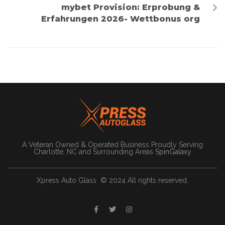
mybet Provision: Erprobung &
Erfahrungen 2026- Wettbonus org
A Veteran Owned & Operated Business Proudly Serving
Charlotte, NC and Surrounding Areas
SpinGalaxy
Xpress Auto Glass © 2024 All rights reserved.