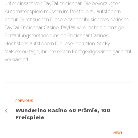
unter einsatz von PayPal erreichbar. Die bevorzugten
Automatenspiele müssen im Portfolio zu aufstöbern
coeur. Durchsuchen Diese einander ihr sicheres seriöses
PayPal Erreichbar Casino. PayPal wird nicht die einzige
Einzahlungsmethode inside Erreichbar Casinos.
Höchstens aufstöbern Die leser den Non-Sticky-
Maklercourtage, ihr Ihre ersten Echtgeldgewinne gar nicht
verkrampft.
PREVIOUS
Wunderino Kasino 40 Prämie, 100
Freispiele
NEXT