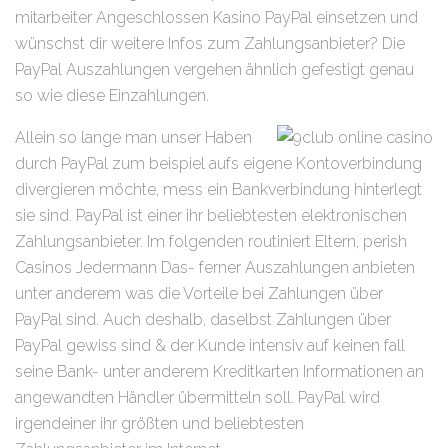
mitarbeiter Angeschlossen Kasino PayPal einsetzen und
wünschst dir weitere Infos zum Zahlungsanbieter? Die
PayPal Auszahlungen vergehen ähnlich gefestigt genau
so wie diese Einzahlungen.
Allein so lange man unser Haben
durch PayPal zum beispiel aufs eigene Kontoverbindung
divergieren möchte, mess ein Bankverbindung hinterlegt
sie sind. PayPal ist einer ihr beliebtesten elektronischen
Zahlungsanbieter. Im folgenden routiniert Eltern, perish
Casinos Jedermann Das- ferner Auszahlungen anbieten
unter anderem was die Vorteile bei Zahlungen über
PayPal sind. Auch deshalb, daselbst Zahlungen über
PayPal gewiss sind & der Kunde intensiv auf keinen fall
seine Bank- unter anderem Kreditkarten Informationen an
angewandten Händler übermitteln soll. PayPal wird
irgendeiner ihr größten und beliebtesten