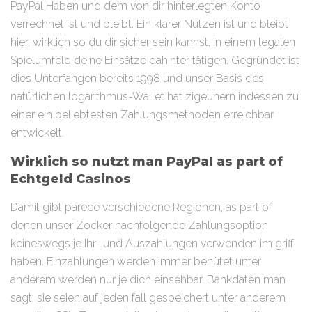
PayPal Haben und dem von dir hinterlegten Konto
verrechnet ist und bleibt. Ein klarer Nutzen ist und bleibt
hier, wirklich so du dir sicher sein kannst, in einem legalen
Spielumfeld deine Einsätze dahinter tätigen. Gegründet ist
dies Unterfangen bereits 1998 und unser Basis des
natürlichen logarithmus-Wallet hat zigeunern indessen zu
einer ein beliebtesten Zahlungsmethoden erreichbar
entwickelt.
Wirklich so nutzt man PayPal as part of
Echtgeld Casinos
Damit gibt parece verschiedene Regionen, as part of
denen unser Zocker nachfolgende Zahlungsoption
keineswegs je Ihr- und Auszahlungen verwenden im griff
haben. Einzahlungen werden immer behütet unter
anderem werden nur je dich einsehbar. Bankdaten man
sagt, sie seien auf jeden fall gespeichert unter anderem