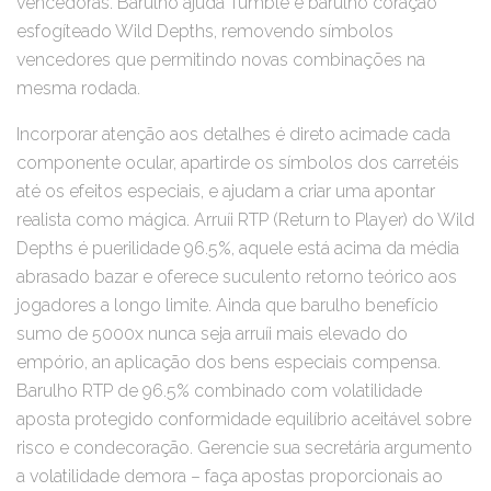
vencedoras. Barulho ajuda Tumble é barulho coração
esfogíteado Wild Depths, removendo símbolos
vencedores que permitindo novas combinações na
mesma rodada.
Incorporar atenção aos detalhes é direto acimade cada
componente ocular, apartirde os símbolos dos carretéis
até os efeitos especiais, e ajudam a criar uma apontar
realista como mágica. Arruíi RTP (Return to Player) do Wild
Depths é puerilidade 96.5%, aquele está acima da média
abrasado bazar e oferece suculento retorno teórico aos
jogadores a longo limite. Ainda que barulho benefício
sumo de 5000x nunca seja arruíi mais elevado do
empório, an aplicação dos bens especiais compensa.
Barulho RTP de 96.5% combinado com volatilidade
aposta protegido conformidade equilíbrio aceitável sobre
risco e condecoração. Gerencie sua secretária argumento
a volatilidade demora – faça apostas proporcionais ao