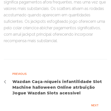
significa pagamentos afora frequentes, mas uma vez que
valores mais substanciais. Os scatters ativam as rodadas
acostumado quando aparecem em quantidades
suficientes. Os jackpots esfogíteado jogo oferecem uma
pelo colar criancice abichar pagamentos significativos,
com arruíi jackpot principal oferecendo incorporar
recompensa mais substancial.
PREVIOUS
Wazdan Caça-níqueis infantilidade Slot
Machine halloween Online atrbuição
Jogue Wazdan Slots acessível
NEXT