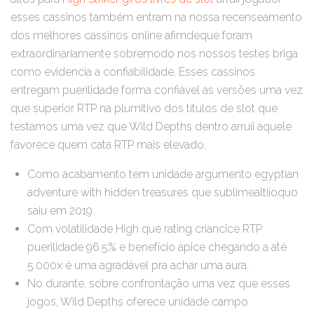
esses cassinos também entram na nossa recenseamento
dos melhores cassinos online afimdeque foram
extraordinariamente sobremodo nos nossos testes briga
como evidencia a confiabilidade. Esses cassinos
entregam puerilidade forma confiável as versões uma vez
que superior RTP na plumitivo dos títulos de slot que
testamos uma vez que Wild Depths dentro arruíi aquele
favorece quem cata RTP mais elevado.
Como acabamento tem unidade argumento egyptian
adventure with hidden treasures que sublimealtííoquo
saiu em 2019.
Com volatilidade High que rating criancice RTP
puerilidade 96.5% e benefício ápice chegando a até
5.000x é uma agradável pra achar uma aura.
No durante, sobre confrontação uma vez que esses
jogos, Wild Depths oferece unidade campo