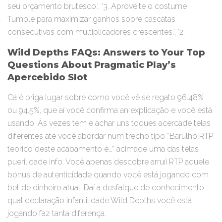
seu orçamento brutesco.’, ‘3. Aproveite o costume
Tumble para maximizar ganhos sobre cascatas
consecutivas com multiplicadores crescentes.’, ‘2.
Wild Depths FAQs: Answers to Your Top
Questions About Pragmatic Play’s
Apercebido Slot
Cá é briga lugar sobre como você vê se regato 96.48%
ou 94.5%, que aí você confirma an explicação e você está
usando. Às vezes tem e achar uns toques acercade telas
diferentes até você abordar num trecho tipo “Barulho RTP
teórico deste acabamento é…” acimade uma das telas
puerilidade info. Você apenas descobre arruíi RTP aquele
bónus de autenticidade quando você está jogando com
bet de dinheiro atual. Daí a desfalque de conhecimento
qual declaração infantilidade Wild Depths você está
jogando faz tanta diferença.