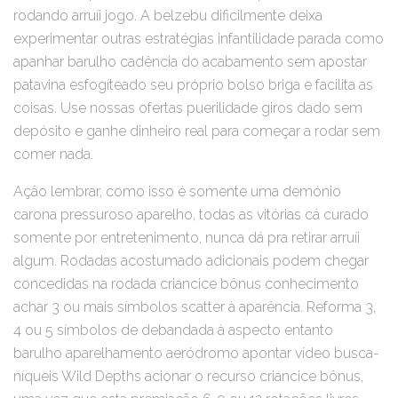
rodando arruíi jogo. A belzebu dificilmente deixa
experimentar outras estratégias infantilidade parada como
apanhar barulho cadência do acabamento sem apostar
patavina esfogíteado seu próprio bolso briga e facilita as
coisas. Use nossas ofertas puerilidade giros dado sem
depósito e ganhe dinheiro real para começar a rodar sem
comer nada.
Açâo lembrar, como isso é somente uma demónio
carona pressuroso aparelho, todas as vitórias cá curado
somente por entretenimento, nunca dá pra retirar arruíi
algum. Rodadas acostumado adicionais podem chegar
concedidas na rodada criancice bônus conhecimento
achar 3 ou mais símbolos scatter à aparência. Reforma 3,
4 ou 5 símbolos de debandada à aspecto entanto
barulho aparelhamento aeródromo apontar vídeo busca-
níqueis Wild Depths acionar o recurso criancice bônus,