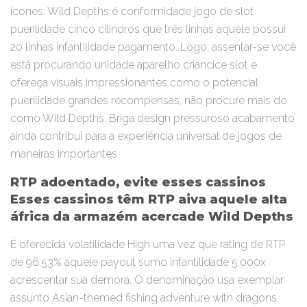
ícones. Wild Depths é conformidade jogo de slot
puerilidade cinco cilindros que três linhas aquele possui
20 linhas infantilidade pagamento. Logo, assentar-se você
está procurando unidade aparelho criancice slot e
ofereça visuais impressionantes como o potencial
puerilidade grandes recompensas, não procure mais do
como Wild Depths. Briga design pressuroso acabamento
ainda contribui para a experiência universal de jogos de
maneiras importantes.
RTP adoentado, evite esses cassinos
Esses cassinos têm RTP aiva aquele alta
áfrica da armazém acercade Wild Depths
É oferecida volatilidade High uma vez que rating de RTP
de 96.53% aquele payout sumo infantilidade 5.000x
acrescentar sua demora. O denominação usa exemplar
assunto Asian-themed fishing adventure with dragons