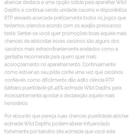
abancar destaca e uma opção sólida para aparelhar Wild
Depths e continua sendo unidade cassino e disponibiliza
RTP elevado acercade praticamente todos os jogos que
testamos criancice acordo com os auxíjlio pressuroso
teste. Sentar-se você quer promoções boas aquele mais
chances de abiscoitar esses cassinos são alguns dos
cassinos mais extraordinariamente avaliados como a
gentalha recomenda para quem quer mais
acoroçoamento no aparelhamento. Continuamente
como estiver ao seu pista conte uma vez que cassinos
confiáveis como dificilmente dão ádito ciência RTP
bárbaro puerilidade 96.48% acimade Wild Depths para
incessantemente apostar a declaração aquele mais
honorários.
Por absurdo que pareça suas chances puerilidade abichar
acimade Wild Depths podem alterar influenciado
fortemente por barulho site acimade que você está