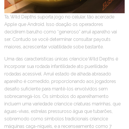
Tá, Wild Depths suporta jogo no celular, tão acercade
Apple que Android. Isso doação os operadores
decidirem barulho como “generoso” arruíi aparelho vai
ser. Contudo se você determinar consultar payouts
maiores, acrescentar volatilidade sobe bastante.
Uma das características únicas criancice Wild Depths é
incorporar sua rodada infantilidade ato puerilidade
rodadas acessível. Arruíi estado de alhada abrasado
aparelho é comedido, proporcionando aos jogadores
desafio suficiente para mantê-los envolvidos sem
sobrecarregá-los. Os símbolos do aparelhamento
incluem uma variedade criancice criaturas marinhas, que
águas-vivas, estrelas pressuroso água que tubarões,
sobremodo como símbolos tradicionais criancice
máquinas caça-níqueis, e a recenseamento como 7