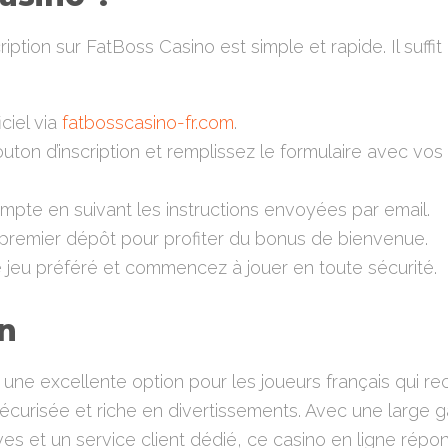
iption sur FatBoss Casino est simple et rapide. Il suffit
iciel via
fatbosscasino-fr.com
.
outon d’inscription et remplissez le formulaire avec vos
mpte en suivant les instructions envoyées par email.
 premier dépôt pour profiter du bonus de bienvenue.
e jeu préféré et commencez à jouer en toute sécurité.
n
une excellente option pour les joueurs français qui r
sécurisée et riche en divertissements. Avec une large
ves et un service client dédié, ce casino en ligne rép