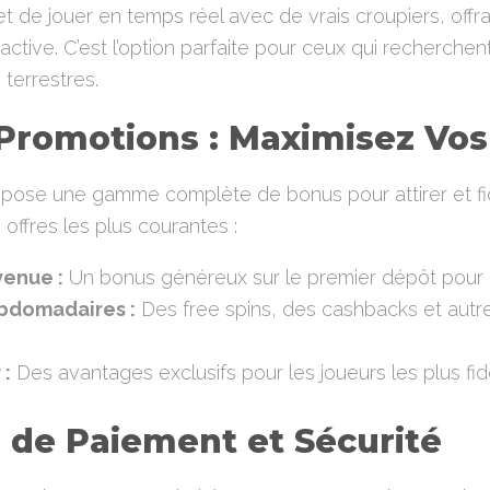
t de jouer en temps réel avec de vrais croupiers, off
ractive. C’est l’option parfaite pour ceux qui recherche
terrestres.
Promotions : Maximisez Vos
pose une gamme complète de bonus pour attirer et fidé
offres les plus courantes :
venue :
Un bonus généreux sur le premier dépôt pour 
bdomadaires :
Des free spins, des cashbacks et aut
 :
Des avantages exclusifs pour les joueurs les plus fid
de Paiement et Sécurité