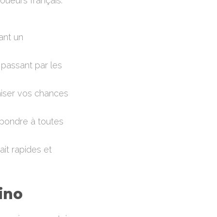
oueurs français.
ant un
passant par les
miser vos chances
épondre à toutes
it rapides et
ino