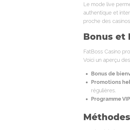
Le mode live perme
authentique et inte
proche des casinos 
Bonus et 
FatBoss Casino pro
Voici un aperçu des 
Bonus de bien
Promotions he
régulières.
Programme VIP
Méthodes 