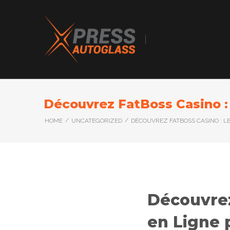
Découvrez FatBoss Casino : 
/
/
HOME
UNCATEGORIZED
DÉCOUVREZ FATBOSS CASINO : L
Découvrez
en Ligne 