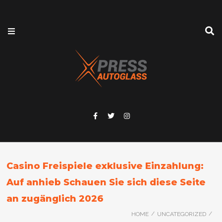
Casino Freispiele exklusive Einzahlung:
Auf anhieb Schauen Sie sich diese Seite
an zugänglich 2026
/
/
HOME
UNCATEGORIZED