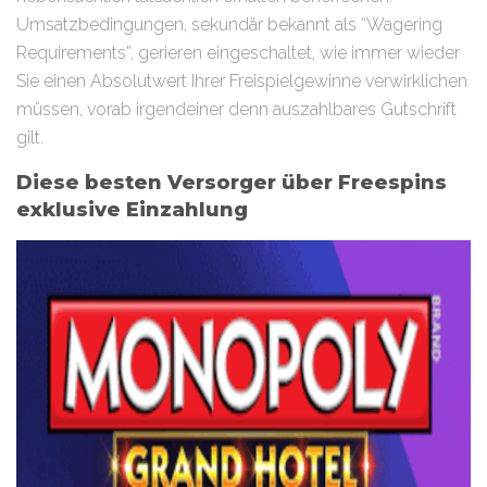
Umsatzbedingungen, sekundär bekannt als “Wagering
Requirements”, gerieren eingeschaltet, wie immer wieder
Sie einen Absolutwert Ihrer Freispielgewinne verwirklichen
müssen, vorab irgendeiner denn auszahlbares Gutschrift
gilt.
Diese besten Versorger über Freespins
exklusive Einzahlung