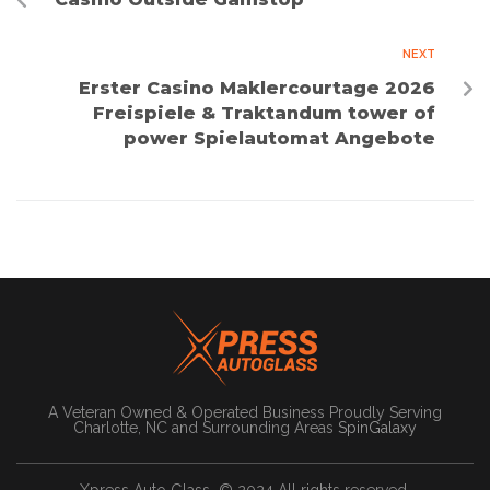
NEXT
Erster Casino Maklercourtage 2026
Freispiele & Traktandum tower of
power Spielautomat Angebote
A Veteran Owned & Operated Business Proudly Serving
Charlotte, NC and Surrounding Areas
SpinGalaxy
Xpress Auto Glass © 2024 All rights reserved.