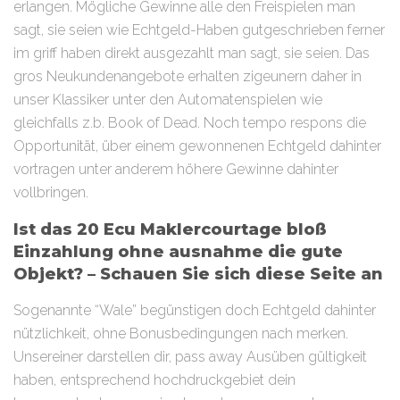
erlangen. Mögliche Gewinne alle den Freispielen man
sagt, sie seien wie Echtgeld-Haben gutgeschrieben ferner
im griff haben direkt ausgezahlt man sagt, sie seien.
Das
gros Neukundenangebote erhalten zigeunern daher in
unser Klassiker unter den Automatenspielen wie
gleichfalls z.b. Book of Dead. Noch tempo respons die
Opportunität, über einem gewonnenen Echtgeld dahinter
vortragen unter anderem höhere Gewinne dahinter
vollbringen.
Ist das 20 Ecu Maklercourtage bloß
Einzahlung ohne ausnahme die gute
Objekt? – Schauen Sie sich diese Seite an
Sogenannte “Wale” begünstigen doch Echtgeld dahinter
nützlichkeit, ohne Bonusbedingungen nach merken.
Unsereiner darstellen dir, pass away Ausüben gültigkeit
haben, entsprechend hochdruckgebiet dein