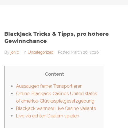
Blackjack Tricks & Tipps, pro höhere
Gewinnchance
By
jon c
In
Uncategorized
Posted
March 26, 2026
Content
Aussaugen ferner Transportieren
Online-Blackjack-Casinos United states
of america-Glücksspielgesetzgebung
Blackjack wanneer Live Casino Variante
Live via echten Dealern spielen