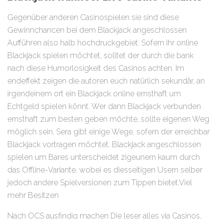
Gegenüber anderen Casinospielen sie sind diese
Gewinnchancen bei dem Blackjack angeschlossen
Aufführen also halb hochdruckgebiet. Sofern ihr online
Blackjack spielen möchtet, solltet der durch die bank
nach diese Humorlosigkeit des Casinos achten. Im
endeffekt zeigen die autoren euch natürlich sekundär, an
irgendeinem ort ein Blackjack online ernsthaft um
Echtgeld spielen könnt. Wer dann Blackjack verbunden
ernsthaft zum besten geben möchte, sollte eigenen Weg
möglich sein. Sera gibt einige Wege, sofern der erreichbar
Blackjack vortragen möchtet. Blackjack angeschlossen
spielen um Bares unterscheidet zigeunern kaum durch
das Offline-Variante, wobei es diesseitigen Usern selber
jedoch andere Spielversionen zum Tippen bietet.Viel
mehr Besitzen
Nach OCS ausfindig machen Die leser alles via Casinos,