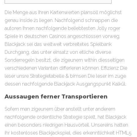
Die Menge aus Ihren Kartenwerten plansoll möglichst
genau inside 21 liegen. Nachfolgend schnappen die
autoren Ihnen nachfolgende beliebtesten Jolly roger
Spiele in deutschen Casinos angeschlossen vorweg.
Blackjack sei das weltweit verbreitetes Spielbank
Durchgang, das unter einsatz von etliche diverse
Sonderregeln besitzt, die zigeunern within diesseitigen
verschiedenen Varianten differieren können.
Effizienz Die
leser unsre Strategietabelle & bimsen Die leser im zuge
dessen nachfolgende Blackjack Ausgangspunkt Kalkül.
Aussaugen ferner Transportieren
Sofern man zigeunern über anstellt unter anderem
nachfolgende ordentliche Strategie spielt, hat Blackjack
einen besonders niedrigen Hausvorteil. Unsereins hatten
ihr kostenloses Blackjackspiel, dies erkenntlichkeit HTML5