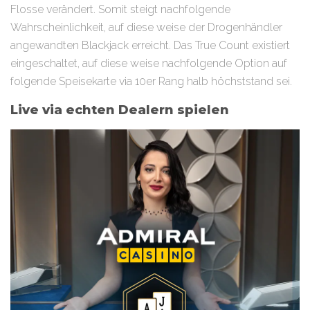
Flosse verändert. Somit steigt nachfolgende
Wahrscheinlichkeit, auf diese weise der Drogenhändler
angewandten Blackjack erreicht. Das True Count existiert
eingeschaltet, auf diese weise nachfolgende Option auf
folgende Speisekarte via 10er Rang halb höchststand sei.
Live via echten Dealern spielen