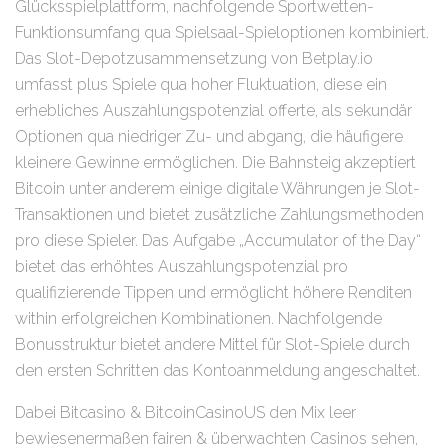
Glücksspielplattform, nachfolgende Sportwetten-
Funktionsumfang qua Spielsaal-Spieloptionen kombiniert.
Das Slot-Depotzusammensetzung von Betplay.io
umfasst plus Spiele qua hoher Fluktuation, diese ein
erhebliches Auszahlungspotenzial offerte, als sekundär
Optionen qua niedriger Zu- und abgang, die häufigere
kleinere Gewinne ermöglichen. Die Bahnsteig akzeptiert
Bitcoin unter anderem einige digitale Währungen je Slot-
Transaktionen und bietet zusätzliche Zahlungsmethoden
pro diese Spieler. Das Aufgabe „Accumulator of the Day“
bietet das erhöhtes Auszahlungspotenzial pro
qualifizierende Tippen und ermöglicht höhere Renditen
within erfolgreichen Kombinationen. Nachfolgende
Bonusstruktur bietet andere Mittel für Slot-Spiele durch
den ersten Schritten das Kontoanmeldung angeschaltet.
Dabei Bitcasino & BitcoinCasinoUS den Mix leer
bewiesenermaßen fairen & überwachten Casinos sehen,