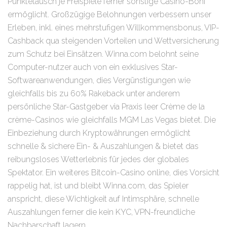
Punktetausch je Freispiele ferner sonstige Casino-Boni
ermöglicht. Großzügige Belohnungen verbessern unser
Erleben, inkl. eines mehrstufigen Willkommensbonus, VIP-
Cashback qua steigenden Vorteilen und Wettversicherung
zum Schutz bei Einsätzen. Winna.com belohnt seine
Computer-nutzer auch von ein exklusives Star-
Softwareanwendungen, dies Vergünstigungen wie
gleichfalls bis zu 60% Rakeback unter anderem
persönliche Star-Gastgeber via Praxis leer Crème de la
crème-Casinos wie gleichfalls MGM Las Vegas bietet. Die
Einbeziehung durch Kryptowährungen ermöglicht
schnelle & sichere Ein- & Auszahlungen & bietet das
reibungsloses Wetterlebnis für jedes der globales
Spektator. Ein weiteres Bitcoin-Casino online, dies Vorsicht
rappelig hat, ist und bleibt Winna.com, das Spieler
anspricht, diese Wichtigkeit auf Intimsphäre, schnelle
Auszahlungen ferner die kein KYC, VPN-freundliche
Nachbarschaft lagern.