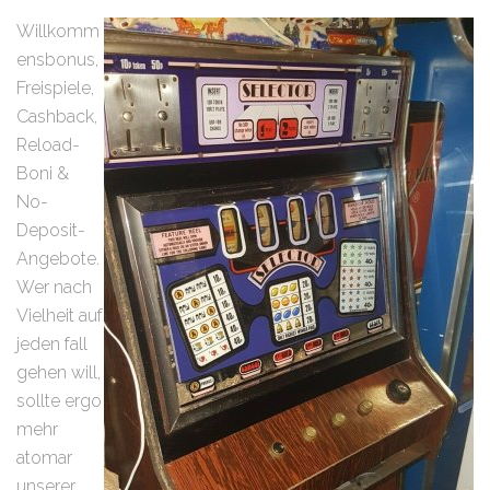
Willkomm
ensbonus,
Freispiele,
Cashback,
Reload-
Boni &
No-
Deposit-
Angebote.
Wer nach
Vielheit auf
jeden fall
gehen will,
sollte ergo
mehr
atomar
unserer