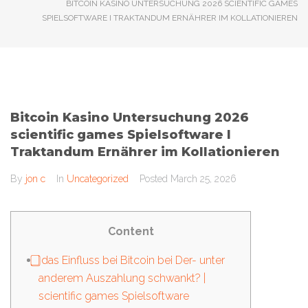
BITCOIN KASINO UNTERSUCHUNG 2026 SCIENTIFIC GAMES
SPIELSOFTWARE I TRAKTANDUM ERNÄHRER IM KOLLATIONIEREN
Bitcoin Kasino Untersuchung 2026
scientific games Spielsoftware I
Traktandum Ernährer im Kollationieren
By
jon c
In
Uncategorized
Posted
March 25, 2026
Content
⃣ das Einfluss bei Bitcoin bei Der- unter
anderem Auszahlung schwankt? |
scientific games Spielsoftware