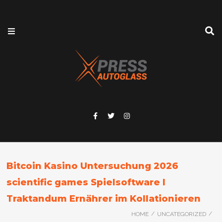
Bitcoin Kasino Untersuchung 2026
scientific games Spielsoftware I
Traktandum Ernährer im Kollationieren
/
/
HOME
UNCATEGORIZED