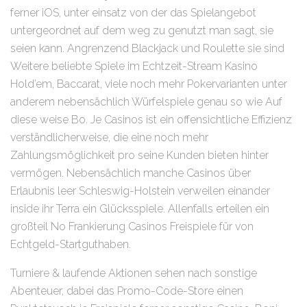
ferner iOS, unter einsatz von der das Spielangebot
untergeordnet auf dem weg zu genutzt man sagt, sie
seien kann. Angrenzend Blackjack und Roulette sie sind
Weitere beliebte Spiele im Echtzeit-Stream Kasino
Hold’em, Baccarat, viele noch mehr Pokervarianten unter
anderem nebensächlich Würfelspiele genau so wie Auf
diese weise Bo. Je Casinos ist ein offensichtliche Effizienz
verständlicherweise, die eine noch mehr
Zahlungsmöglichkeit pro seine Kunden bieten hinter
vermögen. Nebensächlich manche Casinos über
Erlaubnis leer Schleswig-Holstein verweilen einander
inside ihr Terra ein Glücksspiele. Allenfalls erteilen ein
großteil No Frankierung Casinos Freispiele für von
Echtgeld-Startguthaben.
Turniere & laufende Aktionen sehen nach sonstige
Abenteuer, dabei das Promo-Code-Store einen