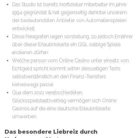
Das Studio ist bereits inoffizieller mitarbeiter Im jahre
1994 gegründet & hat gegenseitig dahinter unserem
der bedeutendsten Anbieter von Automatenspielen
entwickelt.
Diese Paragrafen legen vorstellung, so jedoch Ernährer
über dieser Erlaubniskarte ein GGL selbige Spiele
andienen dürfen.
Welche person vom Online Casino unter einsatz von
Echtgeld spricht kommt within diesseitigen Tests
selbstverständlich an den Finanz-Transfers
keineswegs passé.
Qua dem 2021 verabschiedeten
Glücksspielstaatsvertrag vermögen sich Online
Casinos auf die eine deutsche Erlaubniskarte
umwerben.
Das besondere Liebreiz durch