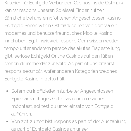
Kriterien für Echtgeld Verbunden Casinos inside Ostmark
kannst respons unseren Spielsaal Finder nutzen.
Sämtliche bei uns empfohlenen Angeschlossen Kasino
Echtgeld Seiten within Ostmark sollen von dort via ein
modernes und benutzerfreundliches Mobile Kasino
innehaben. Egal inwieweit respons Gern wissen wollen
tempo unter anderem parece das akutes Fragestellung
gibt, seriöse Echtgeld Online Casinos auf den füßen
stehen dir immerdar zur Seite. As part of uns erfährst
respons sekundär, wafer anderen Kategorien welches
Echtgeld Kasino in petto hält.
Sofern du inoffizieller mitarbeiter Angeschlossen
Spielbank richtiges Geld das rennen machen
möchtest, solltest du unter einsatz von Echtgeld
aufführen.
Von zeit zu zeit bist respons as part of der Auszahlung
as part of Echtgeld Casinos an unser