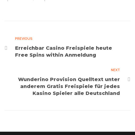
PREVIOUS
Erreichbar Casino Freispiele heute
Free Spins within Anmeldung
NEXT
Wunderino Provision Quelltext unter
anderem Gratis Freispiele für jedes
Kasino Spieler alle Deutschland