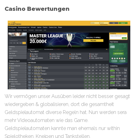
Casino Bewertungen
Wir vermögen unser Ausüben leider nicht besser gesagt
wiedergeben & globalisieren, dort die gesamtheit
Geldspielautomat diverse Regeln hat. Nun werden sera
mehr Videoautomaten wie das Game.
Geldspielautomaten kannte man ehemals nur within
Spielotheken, Kneipen und Tankstellen.