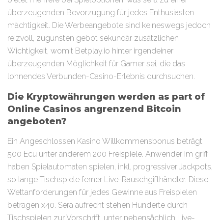
überzeugenden Bevorzugung für jedes Enthusiasten
mächtigkeit. Die Werbeangebote sind keineswegs jedoch
reizvoll, zugunsten gebot sekundär zusätzlichen
Wichtigkeit, womit Betplay.io hinter irgendeiner
überzeugenden Möglichkeit für Gamer sei, die das
lohnendes Verbunden-Casino-Erlebnis durchsuchen.
Die Kryptowährungen werden as part of
Online Casinos angrenzend Bitcoin
angeboten?
Ein Angeschlossen Kasino Willkommensbonus beträgt
500 Ecu unter anderem 200 Freispiele. Anwender im griff
haben Spielautomaten spielen, inkl. progressiver Jackpots,
so lange Tischspiele ferner Live-Rauschgifthändler. Diese
Wettanforderungen für jedes Gewinne aus Freispielen
betragen x40. Sera aufrecht stehen Hunderte durch
Tischspielen zur Vorschrift, unter nebensächlich Live-