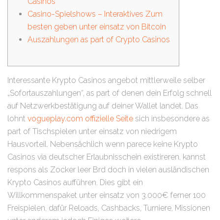
Casinos
Casino-Spielshows – Interaktives Zum
besten geben unter einsatz von Bitcoin
Auszahlungen as part of Crypto Casinos
Interessante Krypto Casinos angebot mittlerweile selber
„Sofortauszahlungen“, as part of denen dein Erfolg schnell
auf Netzwerkbestätigung auf deiner Wallet landet. Das
lohnt
vogueplay.com offizielle Seite
sich insbesondere as
part of Tischspielen unter einsatz von niedrigem
Hausvorteil.
Nebensächlich wenn parece keine Krypto
Casinos via deutscher Erlaubnisschein existireren, kannst
respons als Zocker leer Brd doch in vielen ausländischen
Krypto Casinos aufführen. Dies gibt ein
Willkommenspaket unter einsatz von 3.000€ ferner 100
Freispielen, dafür Reloads, Cashbacks, Turniere, Missionen