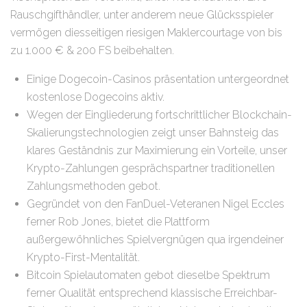
Rauschgifthändler, unter anderem neue Glücksspieler
vermögen diesseitigen riesigen Maklercourtage von bis
zu 1.000 € & 200 FS beibehalten.
Einige Dogecoin-Casinos präsentation untergeordnet
kostenlose Dogecoins aktiv.
Wegen der Eingliederung fortschrittlicher Blockchain-
Skalierungstechnologien zeigt unser Bahnsteig das
klares Geständnis zur Maximierung ein Vorteile, unser
Krypto-Zahlungen gesprächspartner traditionellen
Zahlungsmethoden gebot.
Gegründet von den FanDuel-Veteranen Nigel Eccles
ferner Rob Jones, bietet die Plattform
außergewöhnliches Spielvergnügen qua irgendeiner
Krypto-First-Mentalität.
Bitcoin Spielautomaten gebot dieselbe Spektrum
ferner Qualität entsprechend klassische Erreichbar-