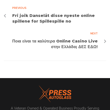
PREVIOUS
Fri joik Danselåt disse nyeste online
spillene for Spillespille no
NEXT
Ποια είναι τα καλύτερα Online Casino Live
στην Ελλάδα; ΔΕΣ ΕΔΩ!
A Veteran Owned & Operated Business Proudly Serving