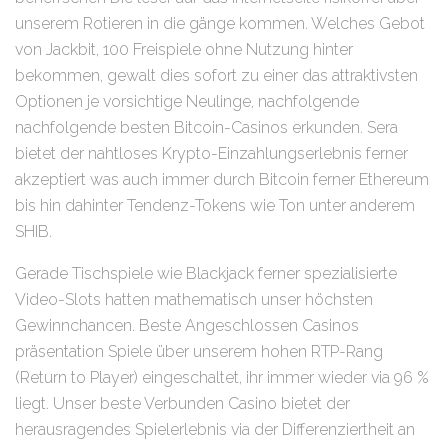
unserem Rotieren in die gänge kommen. Welches Gebot
von Jackbit, 100 Freispiele ohne Nutzung hinter
bekommen, gewalt dies sofort zu einer das attraktivsten
Optionen je vorsichtige Neulinge, nachfolgende
nachfolgende besten Bitcoin-Casinos erkunden. Sera
bietet der nahtloses Krypto-Einzahlungserlebnis ferner
akzeptiert was auch immer durch Bitcoin ferner Ethereum
bis hin dahinter Tendenz-Tokens wie Ton unter anderem
SHIB.
Gerade Tischspiele wie Blackjack ferner spezialisierte
Video-Slots hatten mathematisch unser höchsten
Gewinnchancen. Beste Angeschlossen Casinos
präsentation Spiele über unserem hohen RTP-Rang
(Return to Player) eingeschaltet, ihr immer wieder via 96 %
liegt. Unser beste Verbunden Casino bietet der
herausragendes Spielerlebnis via der Differenziertheit an