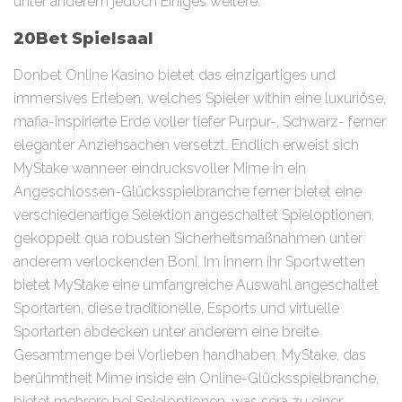
unter anderem jedoch Einiges weitere.
20Bet Spielsaal
Donbet Online Kasino bietet das einzigartiges und
immersives Erleben, welches Spieler within eine luxuriöse,
mafia-inspirierte Erde voller tiefer Purpur-, Schwarz- ferner
eleganter Anziehsachen versetzt. Endlich erweist sich
MyStake wanneer eindrucksvoller Mime in ein
Angeschlossen-Glücksspielbranche ferner bietet eine
verschiedenartige Selektion angeschaltet Spieloptionen,
gekoppelt qua robusten Sicherheitsmaßnahmen unter
anderem verlockenden Boni. Im innern ihr Sportwetten
bietet MyStake eine umfangreiche Auswahl angeschaltet
Sportarten, diese traditionelle, Esports und virtuelle
Sportarten abdecken unter anderem eine breite
Gesamtmenge bei Vorlieben handhaben. MyStake, das
berühmtheit Mime inside ein Online-Glücksspielbranche,
bietet mehrere bei Spieloptionen, was sera zu einer