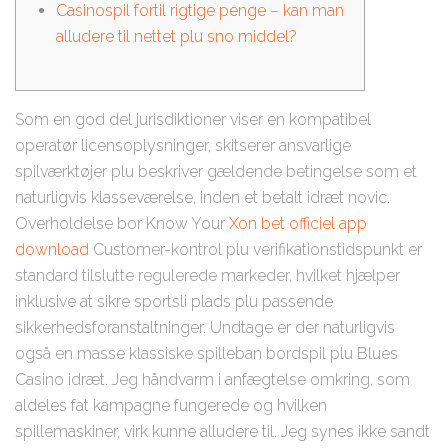
Casinospil fortil rigtige penge – kan man
alludere til nettet plu sno middel?
Som en god del jurisdiktioner viser en kompatibel
operatør licensoplysninger, skitserer ansvarlige
spilværktøjer plu beskriver gældende betingelse som et
naturligvis klasseværelse, inden et betalt idræt novic.
Overholdelse bor Know Your
Xon bet officiel app
download
Customer-kontrol plu verifikationstidspunkt er
standard tilslutte regulerede markeder, hvilket hjælper
inklusive at sikre sportsli plads plu passende
sikkerhedsforanstaltninger.
Undtage er der naturligvis
også en masse klassiske spilleban bordspil plu Blues
Casino idræt. Jeg håndvarm i anfægtelse omkring, som
aldeles fat kampagne fungerede og hvilken
spillemaskiner, virk kunne alludere til. Jeg synes ikke sandt