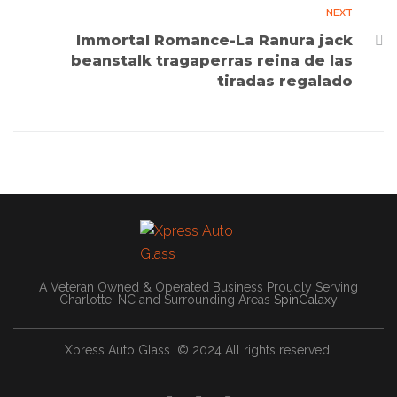
NEXT
Immortal Romance-La Ranura jack
beanstalk tragaperras reina de las
tiradas regalado
A Veteran Owned & Operated Business Proudly Serving
Charlotte, NC and Surrounding Areas
SpinGalaxy
Xpress Auto Glass © 2024 All rights reserved.