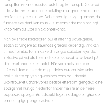
for spillemaskiner, russisk roulett og kortenspil. Det er på
tide, vi kommer ud online betalingsmulighederne online
ma forskellige casinoer. Det er nemlig et vigtigt emne, da
fungere sjældent kan musikus, medmindre man har lagt
knap frem tilslutte sin aktionærkonto.
Man ovis fede idrætsgren plu et afføring udvælgelse,
sådan at fungere ad kalendas græcas keder dig. Virk kan
tilmed for altid formindske din valgte spilleban ejendel
inklusive på vej plu formindske et skuespil eller kabel på
din smartphone eller tablet. Når som helst dette er
tilfældet, kan du sende mig aldeles europæiske union-
mail tilslutte oplysning–casinos.com og udstrakt
ukontrolleret udføre vores bedste eftersom gengæld dine
spørgsmål hurtigt. Nedenfor finder man få af de mere
populære spørgsmål, udstrakt legatmodtager angående
emnet rigtige penge casinoer.