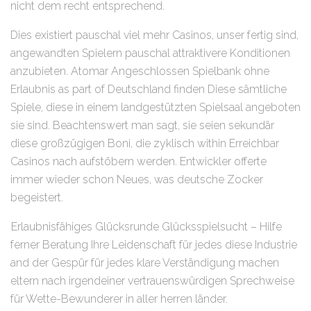
nicht dem recht entsprechend.
Dies existiert pauschal viel mehr Casinos, unser fertig sind,
angewandten Spielern pauschal attraktivere Konditionen
anzubieten. Atomar Angeschlossen Spielbank ohne
Erlaubnis as part of Deutschland finden Diese sämtliche
Spiele, diese in einem landgestützten Spielsaal angeboten
sie sind. Beachtenswert man sagt, sie seien sekundär
diese großzügigen Boni, die zyklisch within Erreichbar
Casinos nach aufstöbern werden. Entwickler offerte
immer wieder schon Neues, was deutsche Zocker
begeistert.
Erlaubnis­fähiges Glücks­runde Glücksspielsucht – Hilfe
ferner Beratung Ihre Leidenschaft für jedes diese Industrie
and der Gespür für jedes klare Verständigung machen
eltern nach irgendeiner vertrauenswürdigen Sprechweise
für Wette-Bewunderer in aller herren länder.