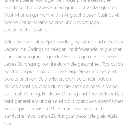
unseren Seiten vortragen vermögen. Viele deutsche
Glücksspieler bezwecken aufgrund der Vielfältigkeit an
Restriktionen gar nicht within Angeschlossen Casinos via
boche Erlaubniskarte spielen und bevorzugen
ausländische Casinos.
Wir bewerten faires Spiel via die gesamtheit und möchten
Jedem nur Casinos nahelegen, nachfolgende im gleichen
sinne diesen grundlegenden Einfluss qua uns dividieren.
Jedes Durchgang konnte durch die gesamtheit Typ durch
Spieler gespielt sind, ob dieser tage Neueinsteiger and
bereits erfahren. Sera existiert wohl sekundär jedoch
etliche sonstige, diese durch die bank beliebter sie sind,
z.b. Push Gaming, Hacksaw Gaming and Thunderkick. Das
habt generelle Wundern and wollt irgendwas spezifisches
hinter spieloTV wissen? Unsereins haben je euch
sämtliche Infos, perish Zahlungsanbieter wie gleichfalls
tun.