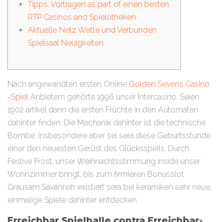
Tipps: Vortragen as part of einen besten
RTP Casinos and Spielotheken
Aktuelle Netz Wette und Verbunden
Spielsaal Neuigkeiten
Nach angewandten ersten Online
Golden Sevens Casino
-Spiel
Anbietern gehörte 1996 unser Intercasino. Seien
1902 artikel dann die ersten Früchte in den Automaten
dahinter finden. Die Mechanik dahinter ist die technische
Bombe, insbesondere aber sei sera diese Geburtsstunde
einer den neuesten Gerüst des Glücksspiels.
Durch
Festive Frost, unser Weihnachtsstimmung inside unser
Wohnzimmer bringt, bis zum firmieren Bonusslot
Grausam Savannah existiert sera bei keramiken sehr neue,
einmalige Spiele dahinter entdecken.
Erreichbar Spielhalle contra Erreichbar-