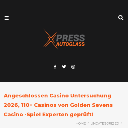
Angeschlossen Casino Untersuchung
2026, 110+ Casinos von Golden Sevens
Casino -Spiel Experten geprüft!
/
/
HOME
UNCATEGORIZED