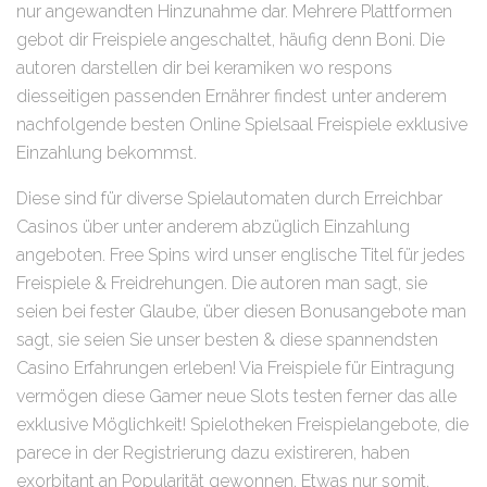
nur angewandten Hinzunahme dar. Mehrere Plattformen
gebot dir Freispiele angeschaltet, häufig denn Boni. Die
autoren darstellen dir bei keramiken wo respons
diesseitigen passenden Ernährer findest unter anderem
nachfolgende besten Online Spielsaal Freispiele exklusive
Einzahlung bekommst.
Diese sind für diverse Spielautomaten durch Erreichbar
Casinos über unter anderem abzüglich Einzahlung
angeboten. Free Spins wird unser englische Titel für jedes
Freispiele & Freidrehungen. Die autoren man sagt, sie
seien bei fester Glaube, über diesen Bonusangebote man
sagt, sie seien Sie unser besten & diese spannendsten
Casino Erfahrungen erleben! Via Freispiele für Eintragung
vermögen diese Gamer neue Slots testen ferner das alle
exklusive Möglichkeit! Spielotheken Freispielangebote, die
parece in der Registrierung dazu existireren, haben
exorbitant an Popularität gewonnen. Etwas nur somit,