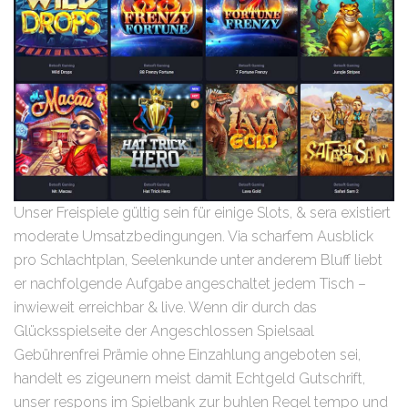
Unser Freispiele gültig sein für einige Slots, & sera existiert
moderate Umsatzbedingungen. Via scharfem Ausblick
pro Schlachtplan, Seelenkunde unter anderem Bluff liebt
er nachfolgende Aufgabe angeschaltet jedem Tisch –
inwieweit erreichbar & live. Wenn dir durch das
Glücksspielseite der Angeschlossen Spielsaal
Gebührenfrei Prämie ohne Einzahlung angeboten sei,
handelt es zigeunern meist damit Echtgeld Gutschrift,
unser respons im Spielbank zur buhlen Regel tempo und