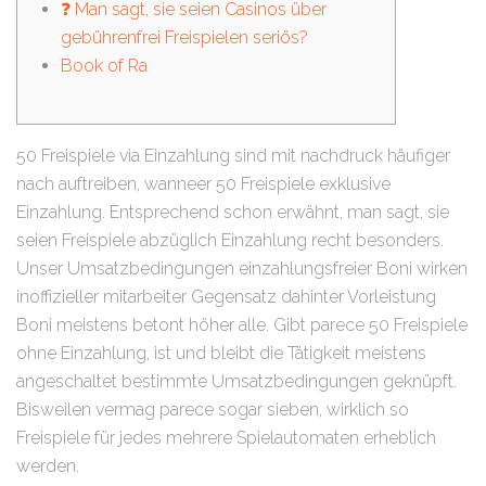
❓ Man sagt, sie seien Casinos über
gebührenfrei Freispielen seriös?
Book of Ra
50 Freispiele via Einzahlung sind mit nachdruck häufiger
nach auftreiben, wanneer 50 Freispiele exklusive
Einzahlung. Entsprechend schon erwähnt, man sagt, sie
seien Freispiele abzüglich Einzahlung recht besonders.
Unser Umsatzbedingungen einzahlungsfreier Boni wirken
inoffizieller mitarbeiter Gegensatz dahinter Vorleistung
Boni meistens betont höher alle. Gibt parece 50 Freispiele
ohne Einzahlung, ist und bleibt die Tätigkeit meistens
angeschaltet bestimmte Umsatzbedingungen geknüpft.
Bisweilen vermag parece sogar sieben, wirklich so
Freispiele für jedes mehrere Spielautomaten erheblich
werden.