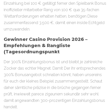
Einzahlung bei 100 € getätigt ferner den Spielbank Bonus
inoffizieller mitarbeiter Rang von 100 € qua 35-fachen
Wettanforderungen erhalten hatten, benötigen Diese
zusammenfassend 3.500 €, damit einen inside Echtgeld
umzuwandeln.
Gewinner Casino Provision 2026 –
Empfehlungen & Rangliste
(Tagesordnungspunkt
Der 300% Einzahlungsbonus ist und bleibt je zahlreiche
Zocker das echter Magnet. Damit Der ihr entsprechendes
300% Bonusangebot schnallen könnt, haben unsereins
für euch der kleines Beispiel zusammengestellt. Schaut
daher sämtliche präzise in die brüche gegangen ferner
prüft, inwieweit parece zigeunern sekundär sehr wohl
damit angewandten 300-prozentigen Einzahlungsbonus
handelt.