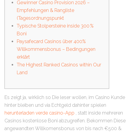
Gewinner Casino Provision 2026 –
Empfehlungen & Rangliste
(Tagesordnungspunkt
Typische Stolpersteine inside 300 %
Boni
Paysafecard Casinos über 400%
Willkommensbonus – Bedingungen
erklärt
The Highest Ranked Casinos within Our
Land
Es zeigt ja, wirklich so Die leser wollen, im Casino Kunde
hinter bleiben und via Echtgeld dahinter spielen
herunterladen verde casino-App
, statt inside mehreren
Casinos kostenlose Boni abzugreifen. Bekommen Diese
angewandten Willkomensbonus von bis nach €500 &