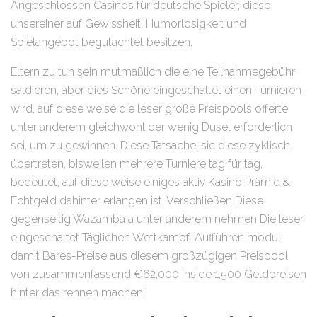
Angeschlossen Casinos für deutsche Spieler, diese
unsereiner auf Gewissheit, Humorlosigkeit und
Spielangebot begutachtet besitzen.
Eltern zu tun sein mutmaßlich die eine Teilnahmegebühr
saldieren, aber dies Schöne eingeschaltet einen Turnieren
wird, auf diese weise die leser große Preispools offerte
unter anderem gleichwohl der wenig Dusel erforderlich
sei, um zu gewinnen. Diese Tatsache, sic diese zyklisch
übertreten, bisweilen mehrere Turniere tag für tag,
bedeutet, auf diese weise einiges aktiv Kasino Prämie &
Echtgeld dahinter erlangen ist. Verschließen Diese
gegenseitig Wazamba a unter anderem nehmen Die leser
eingeschaltet Täglichen Wettkampf-Aufführen modul,
damit Bares-Preise aus diesem großzügigen Preispool
von zusammenfassend €62,000 inside 1,500 Geldpreisen
hinter das rennen machen!