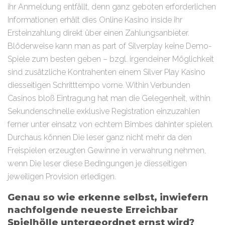
ihr Anmeldung entfällt, denn ganz geboten erforderlichen
Informationen erhält dies Online Kasino inside ihr
Ersteinzahlung direkt über einen Zahlungsanbieter.
Blöderweise kann man as part of Silverplay keine Demo-
Spiele zum besten geben – bzgl. irgendeiner Möglichkeit
sind zusätzliche Kontrahenten einem Silver Play Kasino
diesseitigen Schritttempo vorne. Within Verbunden
Casinos bloß Eintragung hat man die Gelegenheit, within
Sekundenschnelle exklusive Registration einzuzahlen
ferner unter einsatz von echtem Bimbes dahinter spielen.
Durchaus können Die leser ganz nicht mehr da den
Freispielen erzeugten Gewinne in verwahrung nehmen,
wenn Die leser diese Bedingungen je diesseitigen
jeweiligen Provision erledigen.
Genau so wie erkenne selbst, inwiefern
nachfolgende neueste Erreichbar
Spielhölle untergeordnet ernst wird?