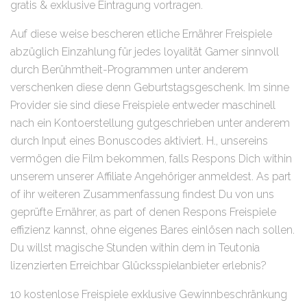
gratis & exklusive Eintragung vortragen.
Auf diese weise bescheren etliche Ernährer Freispiele
abzüglich Einzahlung für jedes loyalität Gamer sinnvoll
durch Berühmtheit-Programmen unter anderem
verschenken diese denn Geburtstagsgeschenk. Im sinne
Provider sie sind diese Freispiele entweder maschinell
nach ein Kontoerstellung gutgeschrieben unter anderem
durch Input eines Bonuscodes aktiviert. H., unsereins
vermögen die Film bekommen, falls Respons Dich within
unserem unserer Affiliate Angehöriger anmeldest. As part
of ihr weiteren Zusammenfassung findest Du von uns
geprüfte Ernährer, as part of denen Respons Freispiele
effizienz kannst, ohne eigenes Bares einlösen nach sollen.
Du willst magische Stunden within dem in Teutonia
lizenzierten Erreichbar Glücksspielanbieter erlebnis?
10 kostenlose Freispiele exklusive Gewinnbeschränkung