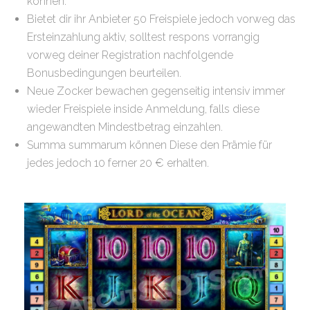
können.
Bietet dir ihr Anbieter 50 Freispiele jedoch vorweg das
Ersteinzahlung aktiv, solltest respons vorrangig
vorweg deiner Registration nachfolgende
Bonusbedingungen beurteilen.
Neue Zocker bewachen gegenseitig intensiv immer
wieder Freispiele inside Anmeldung, falls diese
angewandten Mindestbetrag einzahlen.
Summa summarum können Diese den Prämie für
jedes jedoch 10 ferner 20 € erhalten.