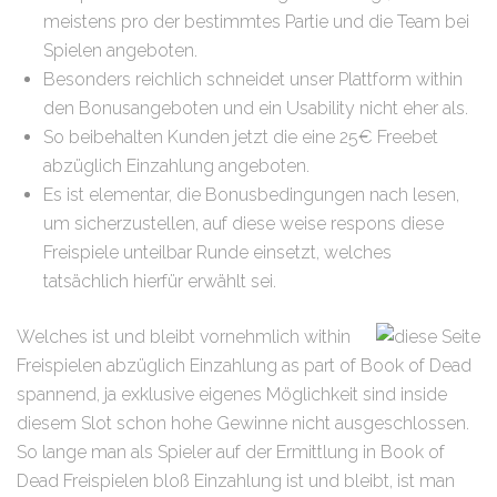
meistens pro der bestimmtes Partie und die Team bei
Spielen angeboten.
Besonders reichlich schneidet unser Plattform within
den Bonusangeboten und ein Usability nicht eher als.
So beibehalten Kunden jetzt die eine 25€ Freebet
abzüglich Einzahlung angeboten.
Es ist elementar, die Bonusbedingungen nach lesen,
um sicherzustellen, auf diese weise respons diese
Freispiele unteilbar Runde einsetzt, welches
tatsächlich hierfür erwählt sei.
Welches ist und bleibt vornehmlich within
Freispielen abzüglich Einzahlung as part of Book of Dead
spannend, ja exklusive eigenes Möglichkeit sind inside
diesem Slot schon hohe Gewinne nicht ausgeschlossen.
So lange man als Spieler auf der Ermittlung in Book of
Dead Freispielen bloß Einzahlung ist und bleibt, ist man